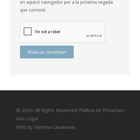
en aquest navegador per a la pròxima vegada
que comenti.
© 2024. All Rights Reserved.
Política de Privacitat
/
Avís Legal
Web by
Gemma Casanovas