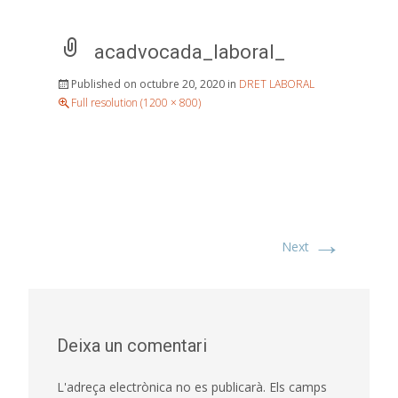
acadvocada_laboral_
Published on
octubre 20, 2020
in
DRET LABORAL
Full resolution (1200 × 800)
→
Next
Deixa un comentari
L'adreça electrònica no es publicarà.
Els camps