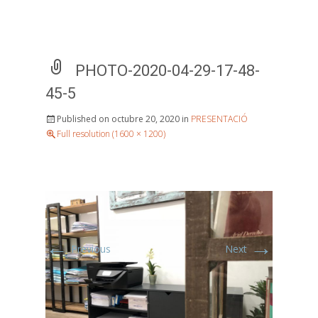
PHOTO-2020-04-29-17-48-
45-5
Published on
octubre 20, 2020
in
PRESENTACIÓ
Full resolution (1600 × 1200)
←
→
Previous
Next