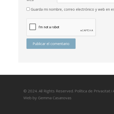
Guarda mi nombre, correo electrónico y web en e
© 2024. All Rights Reserved.
Política de Privacitat
/
Web by
Gemma Casanovas